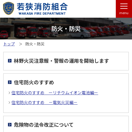
menu
防火・防災
トップ
防火・防災
林野火災注意報・警報の運用を開始します
住宅防火のすすめ
住宅防火のすすめ ーリチウムイオン電池編ー
住宅防火のすすめ －電気火災編－
危険物の法令改正について