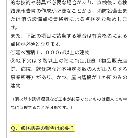
的な技術や器具が必要な場合があり、点検後に点検
結果報告書の作成が必要なことから、消防設備士ま
たは消防設備点検資格者による点検をお勧めしま
す。
また、下記の項目に該当する場合は有資格者による
点検が必須となります。
①延べ面積１，０００㎡以上の建物
②地下又は３階以上の階に特定用途（物品販売店
舗、病院、飲食店など不特定多数の人が出入りする
事業所等）があり、かつ、屋内階段が１か所のみの
建物
（消火器や誘導標識など工事が必要でないものは個人でも容
易に点検することが可能です。）
Ｑ．点検結果の報告は必要？