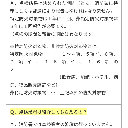
Ａ．点検結果は決められた期間ごとに、消防署に持
参もしくは郵送により報告しなければなりません。
特定防火対象物は１年に１回、非特定防火対象物は
３年に１回報告が必要です。
（点検の期間と報告の期間は異なります）
※特定防火対象物、非特定防火対象物とは
特定防火対象物 … １～４項、５項イ、６項、
９項イ、１６項イ、１６項の
２
（飲食店、旅館・ホテル、病
院、物品販売店舗など）
非特定防火対象物 … 上記以外の防火対象物
Ｑ．点検業者は紹介してもらえるの？
Ａ．消防署では点検業者の斡旋は行っていません。