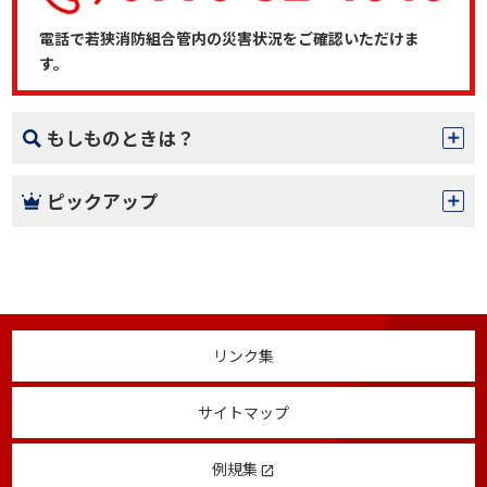
電話で若狭消防組合管内の災害状況をご確認いただけま
す。
もしものときは？
ピックアップ
リンク集
サイトマップ
例規集
launch