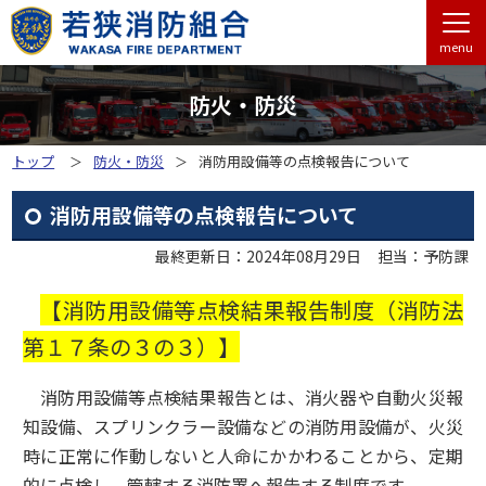
menu
防火・防災
トップ
防火・防災
消防用設備等の点検報告について
消防用設備等の点検報告について
最終更新日：2024年08月29日
担当：予防課
【消防用設備等点検結果報告制度（消防法
第１７条の３の３）】
消防用設備等点検結果報告とは、消火器や自動火災報
知設備、スプリンクラー設備などの消防用設備が、火災
時に正常に作動しないと人命にかかわることから、定期
的に点検し、管轄する消防署へ報告する制度です。