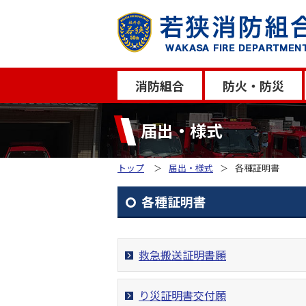
消防組合
防火・防災
届出・様式
トップ
届出・様式
各種証明書
各種証明書
救急搬送証明書願
り災証明書交付願