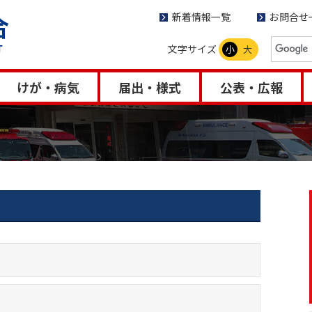
新着情報一覧
お問合せ
文字サイズ
小
大
けが・病気
届出・様式
公表・広報