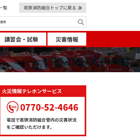
一覧
若狭消防組合トップに戻る
講習会・試験
災害情報
火災情報テレホンサービス
電話で若狭消防組合管内の災害状況
をご確認いただけます。