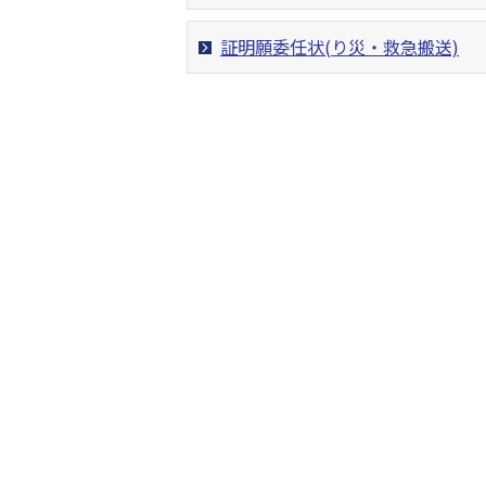
証明願委任状(り災・救急搬送)