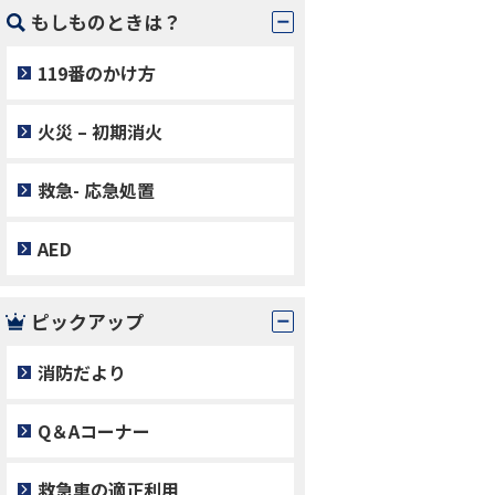
もしものときは？
119番のかけ方
火災 – 初期消火
救急- 応急処置
AED
ピックアップ
消防だより
Q＆Aコーナー
救急車の適正利用