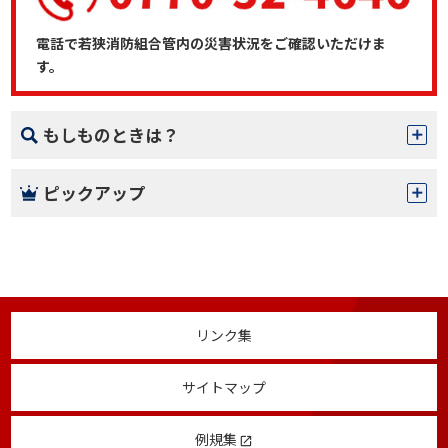
電話で若狭消防組合管内の災害状況をご確認いただけま
す。
もしものときは？
ピックアップ
リンク集
サイトマップ
例規集
launch