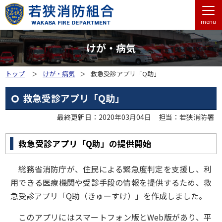
menu
けが・病気
トップ
けが・病気
救急受診アプリ「Q助」
救急受診アプリ「Q助」
最終更新日：2020年03月04日
担当：若狭消防署
救急受診アプリ「Q助」の提供開始
総務省消防庁が、住民による緊急度判定を支援し、利
用できる医療機関や受診手段の情報を提供するため、救
急受診アプリ「Q助（きゅーすけ）」を作成しました。
このアプリにはスマートフォン版とWeb版があり、平