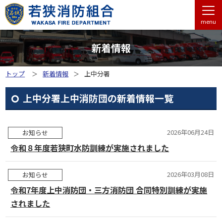
menu
新着情報
トップ
新着情報
上中分署
上中分署上中消防団の新着情報一覧
2026年06月24日
お知らせ
令和８年度若狭町水防訓練が実施されました
2026年03月08日
お知らせ
令和7年度上中消防団・三方消防団 合同特別訓練が実施
されました