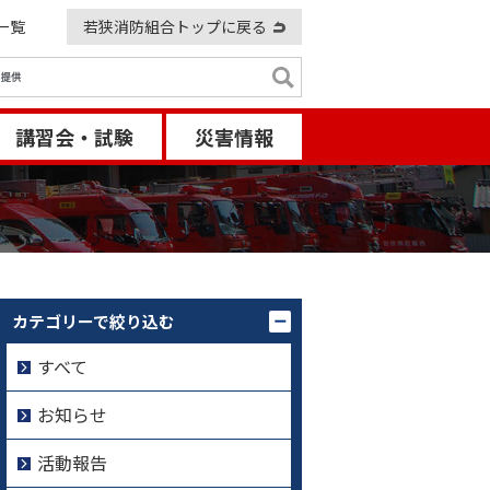
一覧
若狭消防組合トップに戻る
講習会・試験
災害情報
カテゴリーで絞り込む
すべて
お知らせ
活動報告