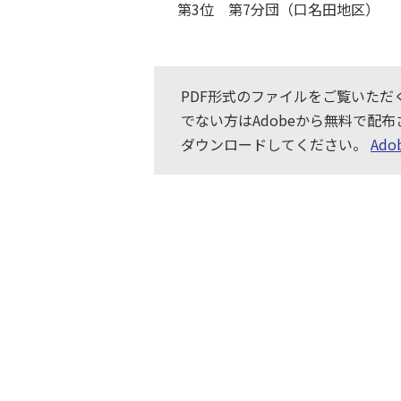
第3位 第7分団（口名田地区）
PDF形式のファイルをご覧いただくた
でない方はAdobeから無料で配
ダウンロードしてください。
Ad