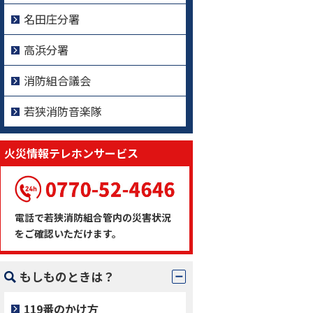
名田庄分署
高浜分署
消防組合議会
若狭消防音楽隊
火災情報テレホンサービス
電話で若狭消防組合管内の災害状況
をご確認いただけます。
もしものときは？
119番のかけ方