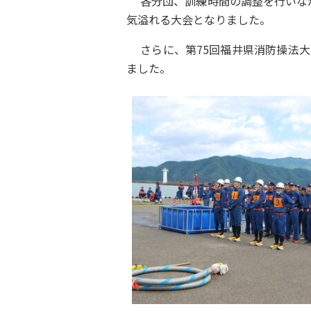
各分団、訓練時間の調整を行いな
気溢れる大会となりました。
さらに、第75回福井県消防操法
ました。