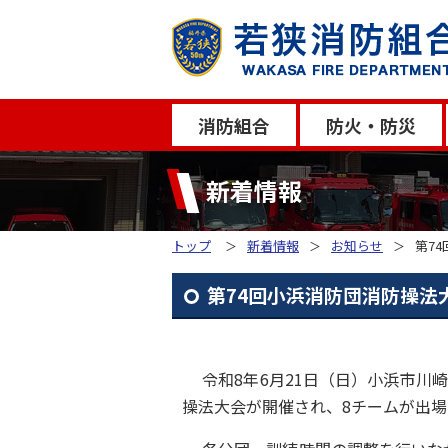
消防組合
防火・防災
新着情報
トップ
新着情報
お知らせ
第7
第74回小浜消防団消防操法
令和8年6月21日（日）小浜市川
操法大会が開催され、8チームが出