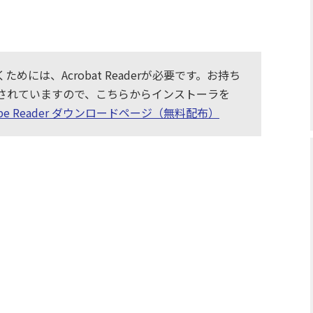
めには、Acrobat Readerが必要です。お持ち
布されていますので、こちらからインストーラを
obe Reader ダウンロードページ（無料配布）