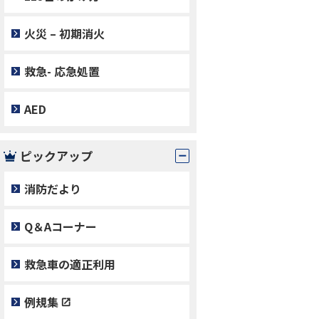
火災 – 初期消火
救急- 応急処置
AED
ピックアップ
消防だより
Q＆Aコーナー
救急車の適正利用
例規集