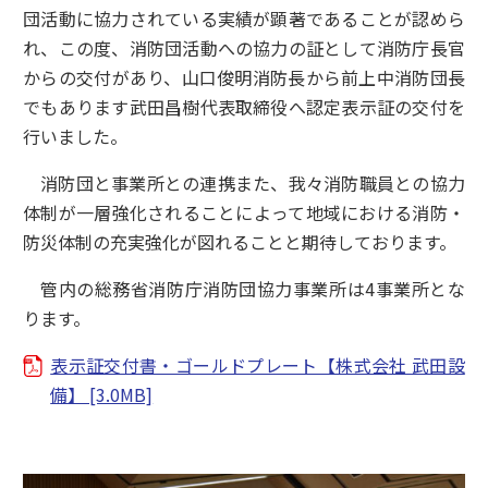
団活動に協力されている実績が顕著であることが認めら
れ、この度、消防団活動への協力の証として消防庁長官
からの交付があり、山口俊明消防長から前上中消防団長
でもあります武田昌樹代表取締役へ認定表示証の交付を
行いました。
消防団と事業所との連携また、我々消防職員との協力
体制が一層強化されることによって地域における消防・
防災体制の充実強化が図れることと期待しております。
管内の総務省消防庁消防団協力事業所は4事業所とな
ります。
表示証交付書・ゴールドプレート【株式会社 武田設
備】 [3.0MB]