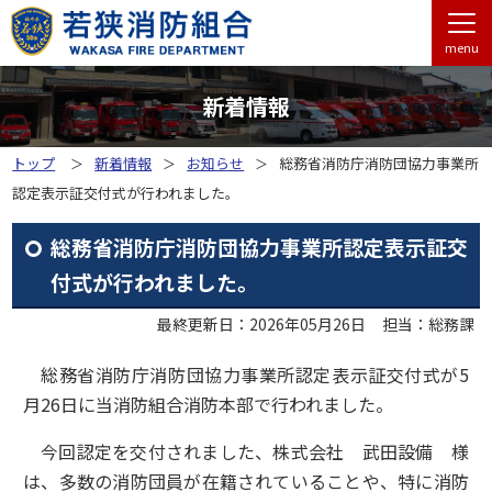
menu
新着情報
トップ
新着情報
お知らせ
総務省消防庁消防団協力事業所
認定表示証交付式が行われました。
総務省消防庁消防団協力事業所認定表示証交
付式が行われました。
最終更新日：2026年05月26日
担当：総務課
総務省消防庁消防団協力事業所認定表示証交付式が5
月26日に当消防組合消防本部で行われました。
今回認定を交付されました、株式会社 武田設備 様
は、多数の消防団員が在籍されていることや、特に消防