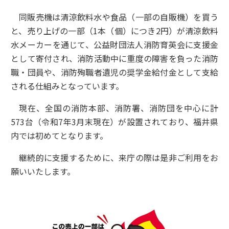
同販売機は清涼飲料水や食品（一部の自販機）を買う
と、売り上げの一部（1本（個）につき2円）が清涼飲料
水メーカーを通じて、公益財団法人消防育英会に支援金
として寄付され、消防活動中に重度の障害を負った消防
職・団員や、消防殉職者遺児の奨学金給付金として支給
される仕組みとなっています。
現在、全国の消防本部、消防署、消防団を中心に計
573台（令和7年3月末現在）が設置されており、福井県
内では初めてとなります。
継続的に支援するために、来庁の際は是非ご利用をお
願いいたします。