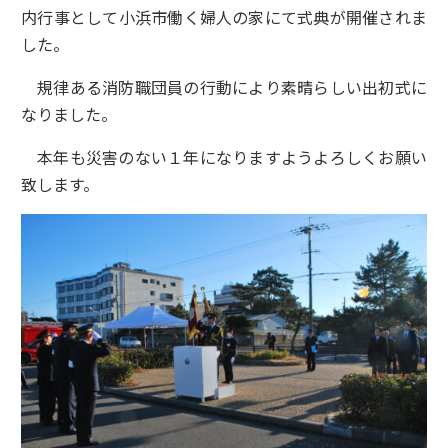
内行事として小浜市働く婦人の家にて式典が開催されま
した。
規律ある消防職団員の行動により素晴らしい出初式に
なりました。
本年も災害のない１年になりますようよろしくお願い
致します。