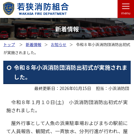
menu
新着情報
トップ
新着情報
お知らせ
令和８年小浜消防団消防出初式
が実施されました。
令和８年小浜消防団消防出初式が実施されま
した。
最終更新日：2026年01月15日
担当：小浜消防団
令和８年１月１０日(土) 小浜消防団消防出初式が実
施されました。
屋外行事として人魚の浜東駐車場およびまちの駅前に
て人員報告、観閲式、一斉放水、分列行進が行われ、屋