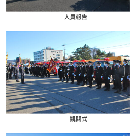
人員報告
観閲式