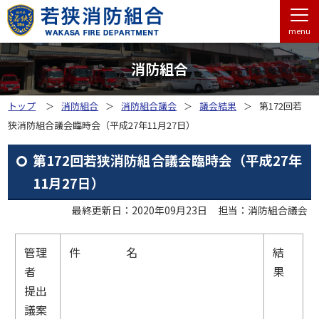
menu
消防組合
トップ
消防組合
消防組合議会
議会結果
第172回若
狭消防組合議会臨時会（平成27年11月27日）
第172回若狭消防組合議会臨時会（平成27年
11月27日）
最終更新日：2020年09月23日
担当：消防組合議会
管理
件 名
結
者
果
提出
議案