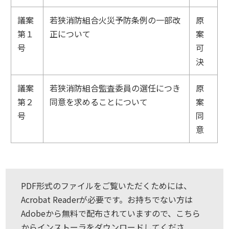
議案
若狭消防組合火災予防条例の一部改
原
第１
正について
案
号
可
決
議案
若狭消防組合監査委員の選任につき
原
第２
同意を求めることについて
案
号
同
意
PDF形式のファイルをご覧いただくためには、
Acrobat Readerが必要です。お持ちでない方は
Adobeから無料で配布されていますので、こちら
からインストーラをダウンロードしてくださ