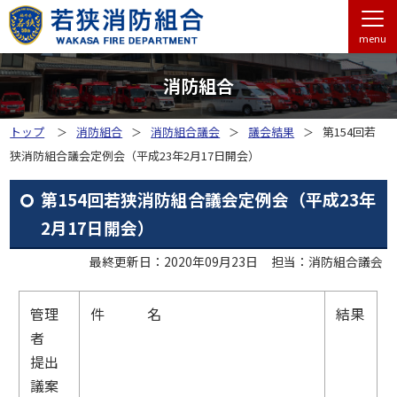
menu
消防組合
トップ
消防組合
消防組合議会
議会結果
第154回若
狭消防組合議会定例会（平成23年2月17日開会）
第154回若狭消防組合議会定例会（平成23年
2月17日開会）
最終更新日：2020年09月23日
担当：消防組合議会
管理
件 名
結果
者
提出
議案