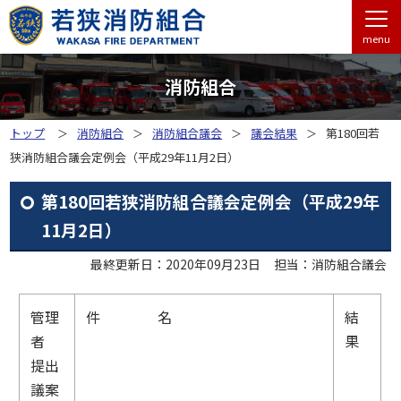
menu
消防組合
トップ
消防組合
消防組合議会
議会結果
第180回若
狭消防組合議会定例会（平成29年11月2日）
第180回若狭消防組合議会定例会（平成29年
11月2日）
最終更新日：2020年09月23日
担当：消防組合議会
管理
件 名
結
者
果
提出
議案