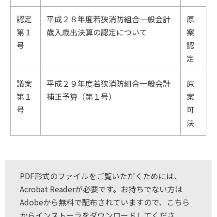
認定
平成２８年度若狭消防組合一般会計
原
第１
歳入歳出決算の認定について
案
号
認
定
議案
平成２９年度若狭消防組合一般会計
原
第１
補正予算（第１号）
案
号
可
決
PDF形式のファイルをご覧いただくためには、
Acrobat Readerが必要です。お持ちでない方は
Adobeから無料で配布されていますので、こちら
からインストーラをダウンロードしてくださ