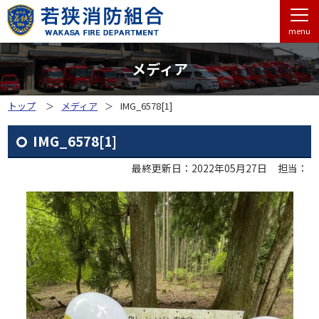
menu
メディア
トップ
メディア
IMG_6578[1]
IMG_6578[1]
最終更新日：2022年05月27日
担当：