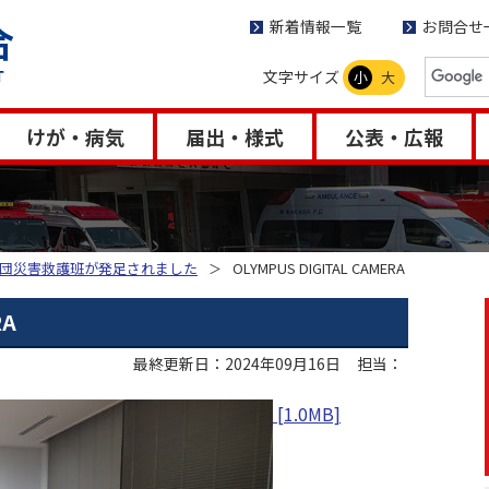
新着情報一覧
お問合せ
文字サイズ
小
大
けが・病気
届出・様式
公表・広報
団災害救護班が発足されました
OLYMPUS DIGITAL CAMERA
RA
最終更新日：2024年09月16日
担当：
[1.0MB]