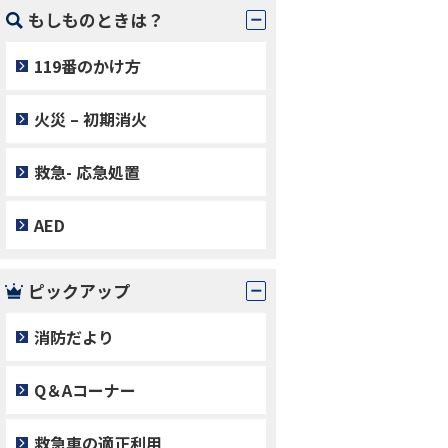
もしものときは？
119番のかけ方
火災 – 初期消火
救急- 応急処置
AED
ピックアップ
消防だより
Q＆Aコーナー
救急車の適正利用