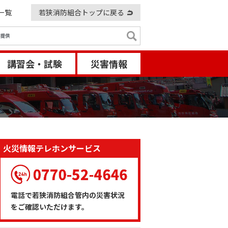
一覧
若狭消防組合トップに戻る
講習会・試験
災害情報
火災情報テレホンサービス
電話で若狭消防組合管内の災害状況
をご確認いただけます。