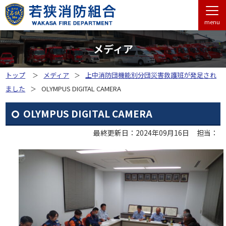
menu
メディア
トップ
メディア
上中消防団機能別分団災害救護班が発足され
ました
OLYMPUS DIGITAL CAMERA
OLYMPUS DIGITAL CAMERA
最終更新日：2024年09月16日
担当：