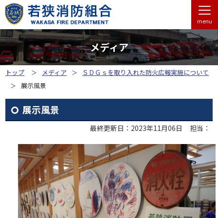
menu
メディア
トップ
メディア
ＳＤＧｓを取り入れた防火広報実施について
展示風景
展示風景
最終更新日：2023年11月06日
担当：