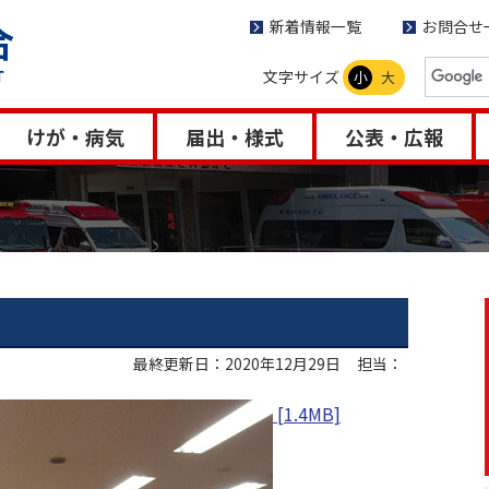
新着情報一覧
お問合せ
文字サイズ
小
大
けが・病気
届出・様式
公表・広報
最終更新日：2020年12月29日
担当：
[1.4MB]