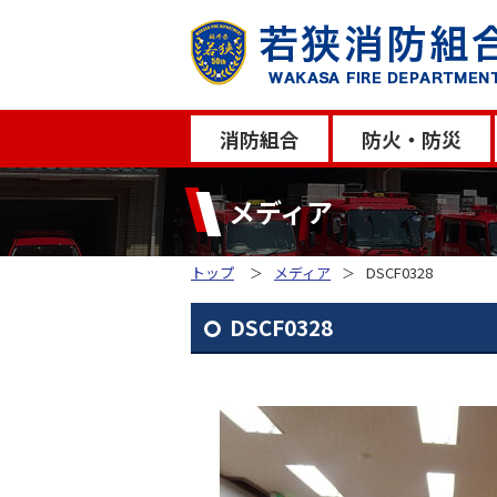
消防組合
防火・防災
メディア
トップ
メディア
DSCF0328
DSCF0328