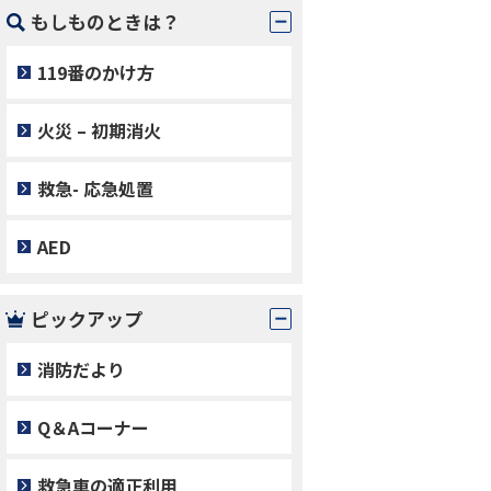
もしものときは？
119番のかけ方
火災 – 初期消火
救急- 応急処置
AED
ピックアップ
消防だより
Q＆Aコーナー
救急車の適正利用