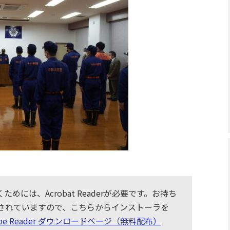
めには、Acrobat Readerが必要です。お持ち
布されていますので、こちらからインストーラを
obe Reader ダウンロードページ（無料配布）